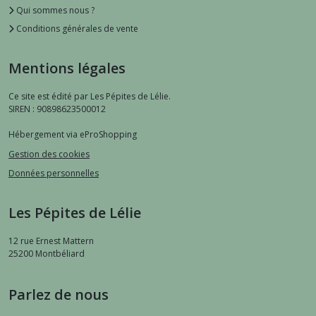
Qui sommes nous ?
Conditions générales de vente
Mentions légales
Ce site est édité par Les Pépites de Lélie.
SIREN : 90898623500012
Hébergement via eProShopping
Gestion des cookies
Données personnelles
Les Pépites de Lélie
12 rue Ernest Mattern
25200
Montbéliard
Parlez de nous