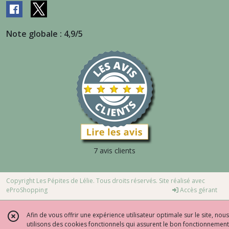
Note globale : 4,9/5
7 avis clients
Copyright Les Pépites de Lélie. Tous droits réservés. Site réalisé avec
eProShopping
Accès gérant
Afin de vous offrir une expérience utilisateur optimale sur le site, nous
utilisons des cookies fonctionnels qui assurent le bon fonctionnement