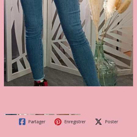
Partager
Enregistrer
Poster