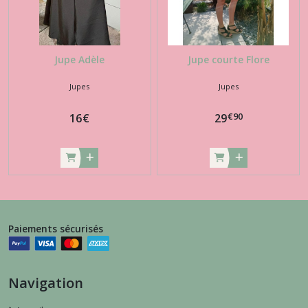
Jupe Adèle
Jupe courte Flore
Jupes
Jupes
€
90
16
€
29
Paiements sécurisés
Navigation