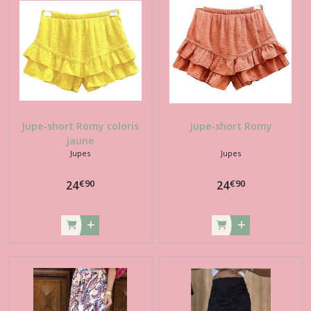
Jupe-short Romy coloris
Jupe-short Romy
jaune
Jupes
Jupes
€
90
€
90
24
24