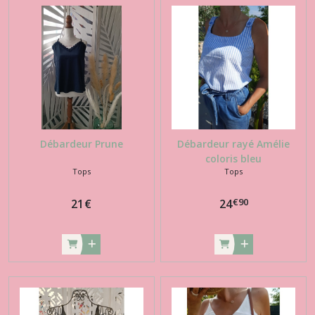
Débardeur Prune
Débardeur rayé Amélie
coloris bleu
Tops
Tops
€
90
21
€
24