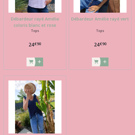
Débardeur rayé Amélie
Débardeur Amélie rayé vert
coloris blanc et rose
Tops
Tops
€
90
€
90
24
24