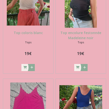
Top coloris blanc
Top encolure festonnée
Madeleine noir
Tops
Tops
19
€
19
€