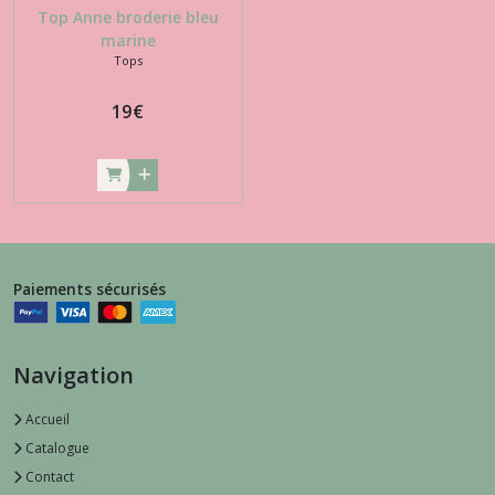
Top Anne broderie bleu
marine
Tops
19
€
Paiements sécurisés
Navigation
Accueil
Catalogue
Contact