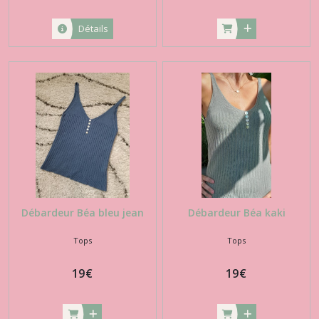
Détails
Débardeur Béa bleu jean
Débardeur Béa kaki
Tops
Tops
19
€
19
€