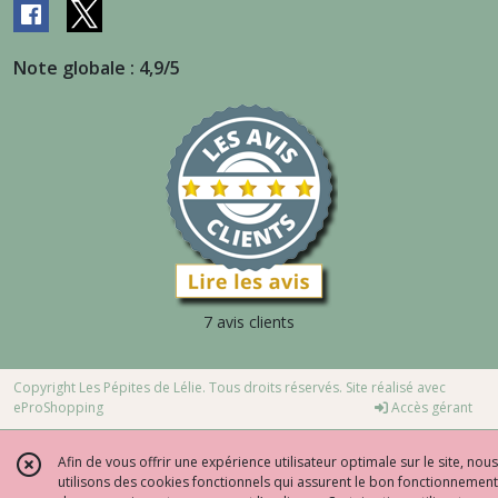
Note globale : 4,9/5
7 avis clients
Copyright Les Pépites de Lélie. Tous droits réservés. Site réalisé avec
eProShopping
Accès gérant
Afin de vous offrir une expérience utilisateur optimale sur le site, nous
utilisons des cookies fonctionnels qui assurent le bon fonctionnement