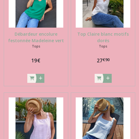
Débardeur encolure
Top Claire blanc motifs
festonnée Madeleine vert
dorés
Tops
Tops
€
90
19
€
27