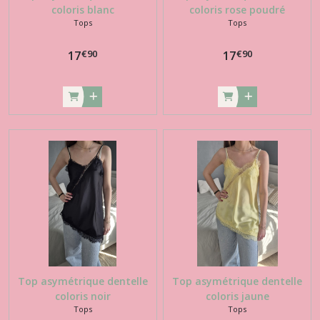
coloris blanc
coloris rose poudré
Tops
Tops
€
90
€
90
17
17
Top asymétrique dentelle
Top asymétrique dentelle
coloris noir
coloris jaune
Tops
Tops