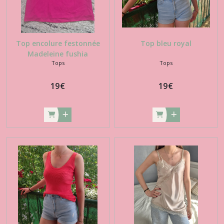
Top encolure festonnée
Top bleu royal
Madeleine fushia
Tops
Tops
19
€
19
€