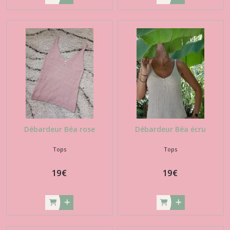
Débardeur Béa rose
Débardeur Béa écru
Tops
Tops
19
€
19
€