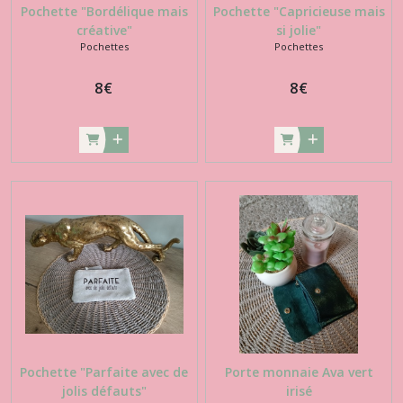
Pochette "Bordélique mais
Pochette "Capricieuse mais
créative"
si jolie"
Pochettes
Pochettes
8
€
8
€
Pochette "Parfaite avec de
Porte monnaie Ava vert
jolis défauts"
irisé