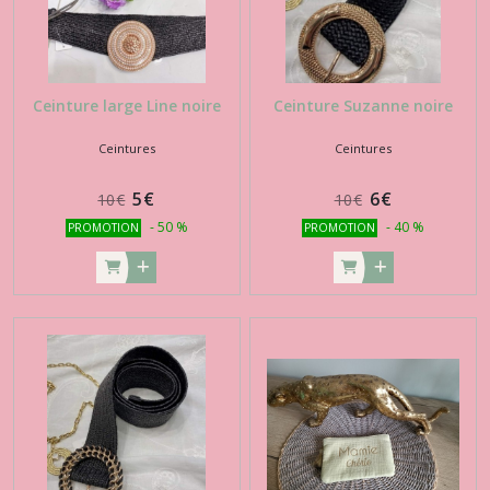
Ceinture large Line noire
Ceinture Suzanne noire
Ceintures
Ceintures
5
€
6
€
10
€
10
€
-
50
%
-
40
%
PROMOTION
PROMOTION