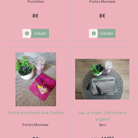
Pochettes
Portes Monnaie
8
€
8
€
Détails
Détails
Porte monnaie Ava fushia
Sac à main Zoé coloris
argent
Portes Monnaie
Sacs