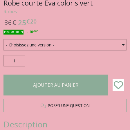
Robe courte Eva coloris vert
Robes
€
20
25
36
€
-
10
€
80
PROMOTION
AJOUTER AU PANIER
POSER UNE QUESTION
Description