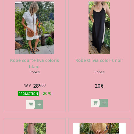
Robe courte Eva coloris
Robe Olivia coloris noir
blanc
Robes
Robes
€
80
28
20
€
36
€
-
20
%
PROMOTION