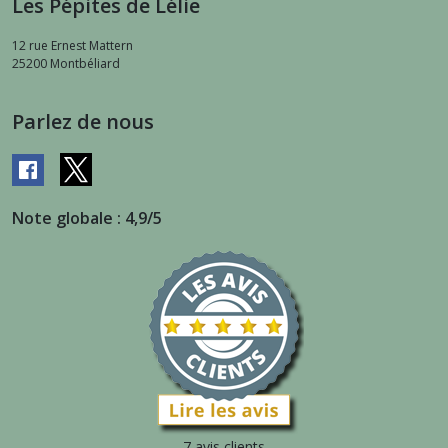
Les Pépites de Lélie
12 rue Ernest Mattern
25200
Montbéliard
Parlez de nous
Note globale : 4,9/5
7 avis clients