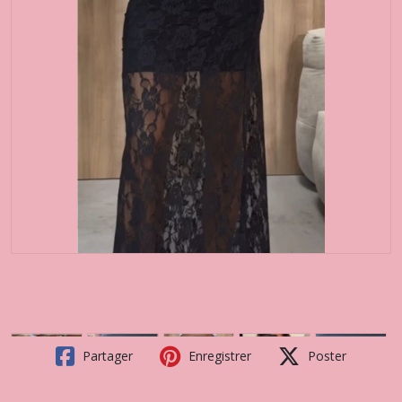
Partager
Enregistrer
Poster